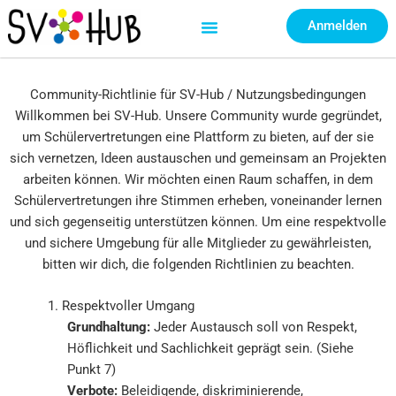
Zum
Anmelden
Inhalt
springen
Community-Richtlinie für SV-Hub / Nutzungsbedingungen
Willkommen bei SV-Hub. Unsere Community wurde gegründet,
um Schülervertretungen eine Plattform zu bieten, auf der sie
sich vernetzen, Ideen austauschen und gemeinsam an Projekten
arbeiten können. Wir möchten einen Raum schaffen, in dem
Schülervertretungen ihre Stimmen erheben, voneinander lernen
und sich gegenseitig unterstützen können. Um eine respektvolle
und sichere Umgebung für alle Mitglieder zu gewährleisten,
bitten wir dich, die folgenden Richtlinien zu beachten.
1. Respektvoller Umgang
Grundhaltung:
Jeder Austausch soll von Respekt,
Höflichkeit und Sachlichkeit geprägt sein. (Siehe
Punkt 7)
Verbote:
Beleidigende, diskriminierende,